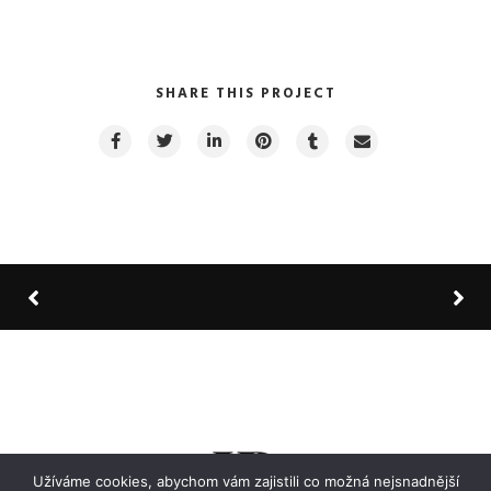
SHARE THIS PROJECT
Užíváme cookies, abychom vám zajistili co možná nejsnadnější