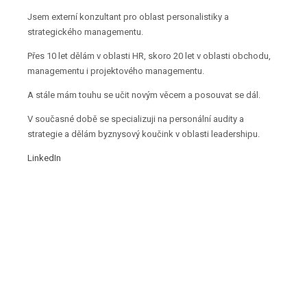
Jsem externí konzultant pro oblast personalistiky a
strategického managementu.
Přes 10 let dělám v oblasti HR, skoro 20 let v oblasti obchodu,
managementu i projektového managementu.
A stále mám touhu se učit novým věcem a posouvat se dál.
V současné době se specializuji na personální audity a
strategie a dělám byznysový koučink v oblasti leadershipu.
LinkedIn