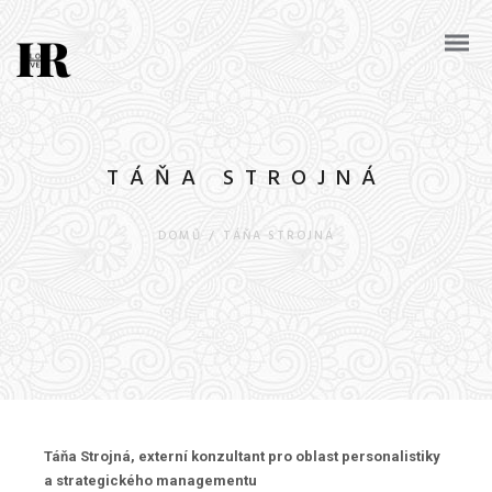
TÁŇA STROJNÁ
DOMŮ
/
TÁŇA STROJNÁ
Táňa Strojná, externí konzultant pro oblast personalistiky
a strategického managementu